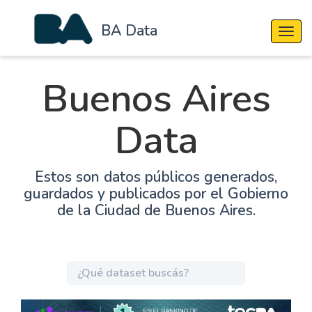
BA Data
Cambi
Buenos Aires
Data
Estos son datos públicos generados,
guardados y publicados por el Gobierno
de la Ciudad de Buenos Aires.