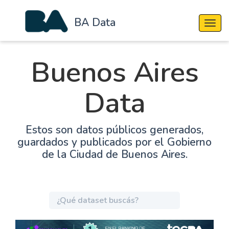
BA Data
Cambi
Buenos Aires
Data
Estos son datos públicos generados,
guardados y publicados por el Gobierno
de la Ciudad de Buenos Aires.