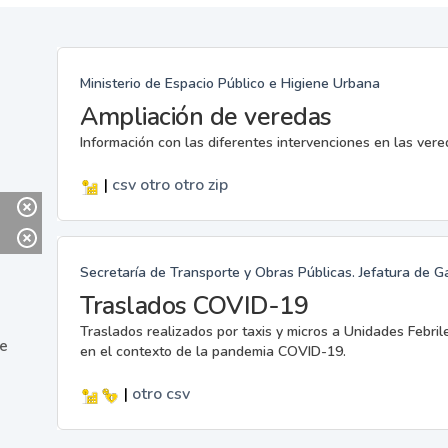
Ministerio de Espacio Público e Higiene Urbana
Ampliación de veredas
Información con las diferentes intervenciones en las ver
|
csv
otro
otro
zip
Secretaría de Transporte y Obras Públicas. Jefatura de G
Traslados COVID-19
Traslados realizados por taxis y micros a Unidades Febril
ne
en el contexto de la pandemia COVID-19.
|
otro
csv