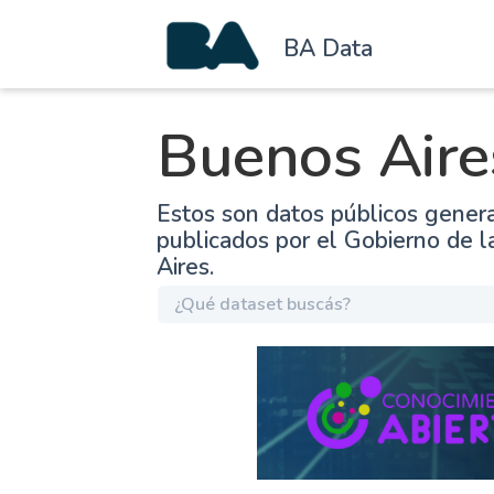
BA Data
Buenos Aire
Estos son datos públicos gener
publicados por el Gobierno de 
Aires.