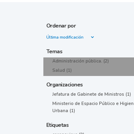
Ordenar por
Temas
Administración pública. (2)
Salud (1)
Organizaciones
Jefatura de Gabinete de Ministros (1)
Ministerio de Espacio Público e Higie
Urbana (1)
Etiquetas