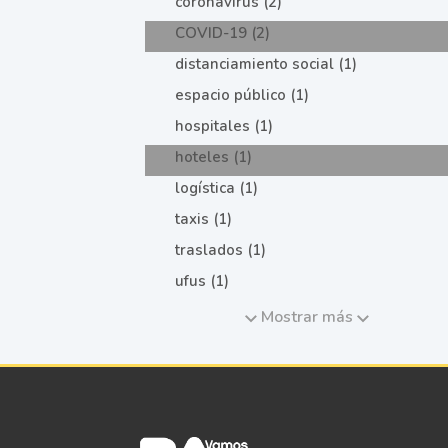
coronavirus (2)
COVID-19 (2)
distanciamiento social (1)
espacio público (1)
hospitales (1)
hoteles (1)
logística (1)
taxis (1)
traslados (1)
ufus (1)
Mostrar más