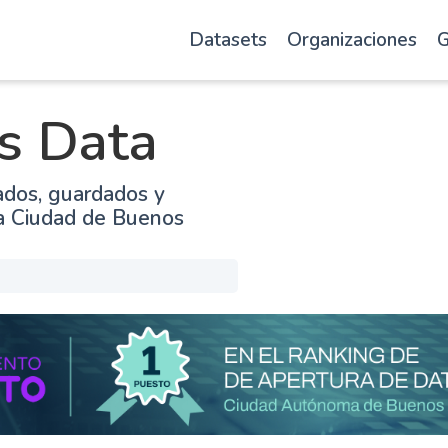
Datasets
Organizaciones
G
s Data
ados, guardados y
la Ciudad de Buenos