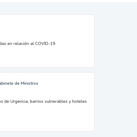
edas en relación al COVID-19
abinete de Ministros
es de Urgencia, barrios vulnerables y hoteles