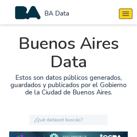
BA Data
Cambi
Buenos Aires
Data
Estos son datos públicos generados,
guardados y publicados por el Gobierno
de la Ciudad de Buenos Aires.