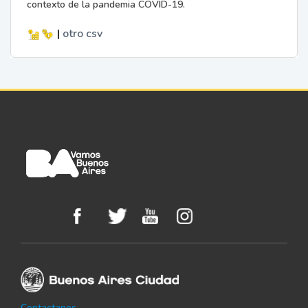
contexto de la pandemia COVID-19.
|
otro
csv
Contactanos