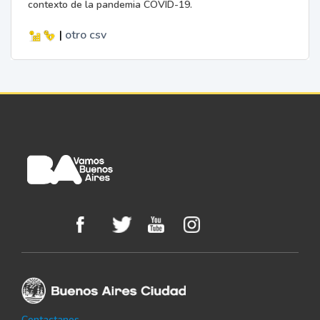
contexto de la pandemia COVID-19.
|
otro
csv
Contactanos