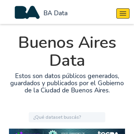
BA Data
Cambi
Buenos Aires
Data
Estos son datos públicos generados,
guardados y publicados por el Gobierno
de la Ciudad de Buenos Aires.