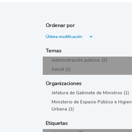
Ordenar por
Temas
Administración pública. (2)
Salud (1)
Organizaciones
Jefatura de Gabinete de Ministros (1)
Ministerio de Espacio Público e Higie
Urbana (1)
Etiquetas