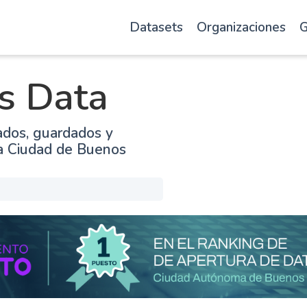
Datasets
Organizaciones
G
s Data
ados, guardados y
la Ciudad de Buenos