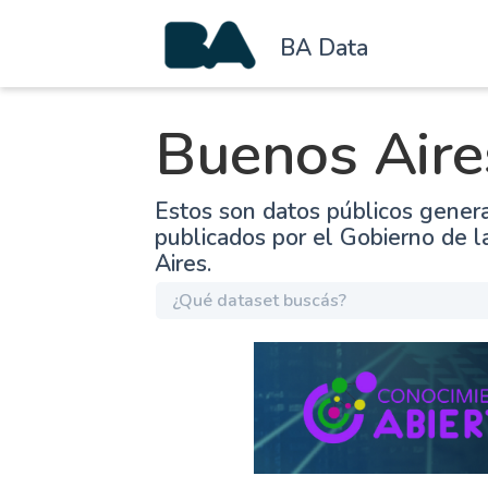
BA Data
Buenos Aire
Estos son datos públicos gener
publicados por el Gobierno de 
Aires.