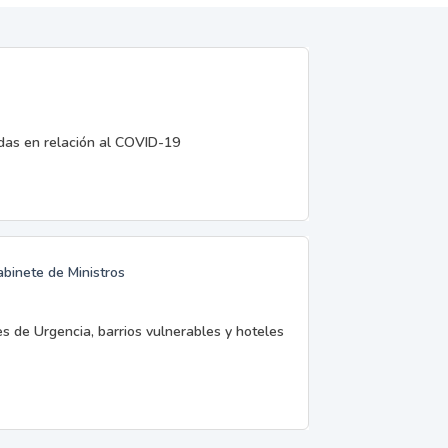
edas en relación al COVID-19
abinete de Ministros
es de Urgencia, barrios vulnerables y hoteles