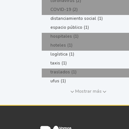
coronavirus (2)
COVID-19 (2)
distanciamiento social (1)
espacio público (1)
hospitales (1)
hoteles (1)
logística (1)
taxis (1)
traslados (1)
ufus (1)
Mostrar más