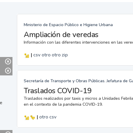
Ministerio de Espacio Público e Higiene Urbana
Ampliación de veredas
Información con las diferentes intervenciones en las ver
|
csv
otro
otro
zip
Secretaría de Transporte y Obras Públicas. Jefatura de G
Traslados COVID-19
Traslados realizados por taxis y micros a Unidades Febril
ne
en el contexto de la pandemia COVID-19.
|
otro
csv