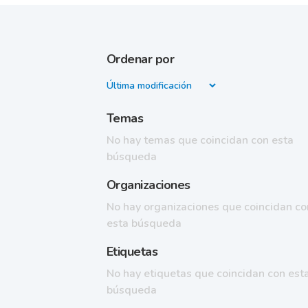
Ordenar por
Temas
No hay temas que coincidan con esta
búsqueda
Organizaciones
No hay organizaciones que coincidan co
esta búsqueda
Etiquetas
No hay etiquetas que coincidan con est
búsqueda