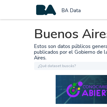
BA Data
Buenos Aire
Estos son datos públicos gener
publicados por el Gobierno de 
Aires.