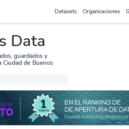
Datasets
Organizaciones
G
s Data
ados, guardados y
la Ciudad de Buenos