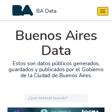
BA Data
Cambi
Buenos Aires
Data
Estos son datos públicos generados,
guardados y publicados por el Gobierno
de la Ciudad de Buenos Aires.