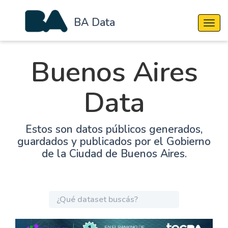
BA Data
Cambi
Buenos Aires
Data
Estos son datos públicos generados,
guardados y publicados por el Gobierno
de la Ciudad de Buenos Aires.