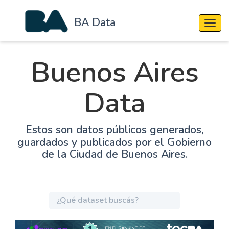
BA Data
Cambi
Buenos Aires
Data
Estos son datos públicos generados,
guardados y publicados por el Gobierno
de la Ciudad de Buenos Aires.