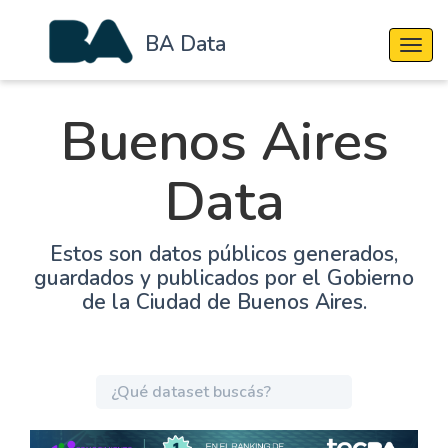
BA Data
Cambi
Buenos Aires
Data
Estos son datos públicos generados,
guardados y publicados por el Gobierno
de la Ciudad de Buenos Aires.