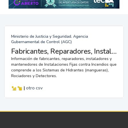
Ministerio de Justicia y Seguridad. Agencia
Gubernamental de Control (AGC)
Fabricantes, Reparadores, Instaladores y Mantenedores de Instalaciones Fijas contra Incendios.
Información de fabricantes, reparadores, instaladores y
mantenedores de Instalaciones Fijas contra Incendios que
comprende a los Sistemas de Hidrantes (mangueras),
Rociadores y Detectores.
|
otro
csv