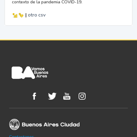
contexto de la pandemia COVID-19.
|
otro
csv
Contactanos