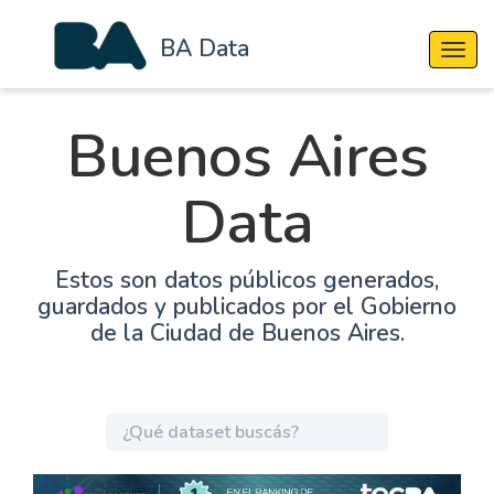
BA Data
Cambi
Buenos Aires
Data
Estos son datos públicos generados,
guardados y publicados por el Gobierno
de la Ciudad de Buenos Aires.