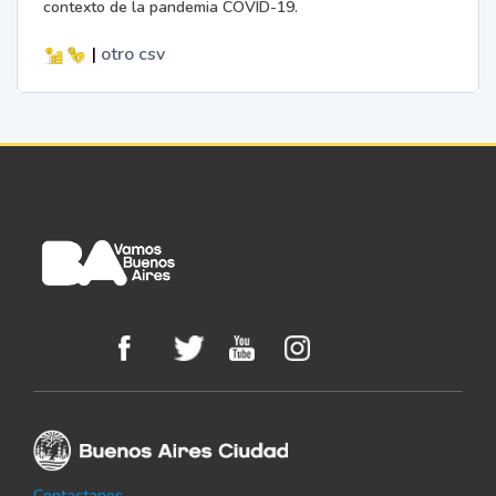
contexto de la pandemia COVID-19.
|
otro
csv
Contactanos