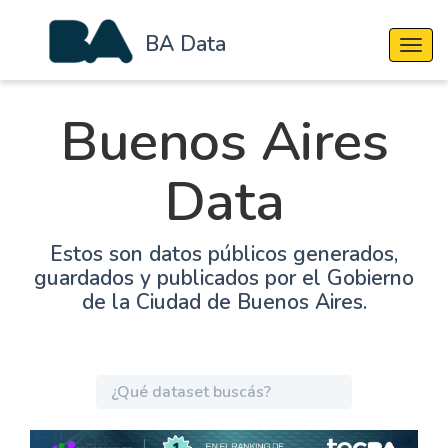
BA Data
Cambi
Buenos Aires
Data
Estos son datos públicos generados,
guardados y publicados por el Gobierno
de la Ciudad de Buenos Aires.