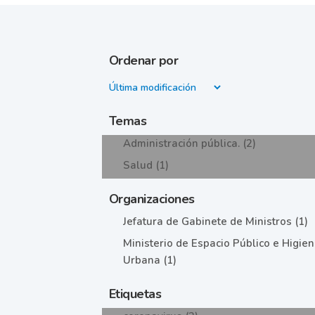
Ordenar por
Temas
Administración pública. (2)
Salud (1)
Organizaciones
Jefatura de Gabinete de Ministros (1)
Ministerio de Espacio Público e Higie
Urbana (1)
Etiquetas