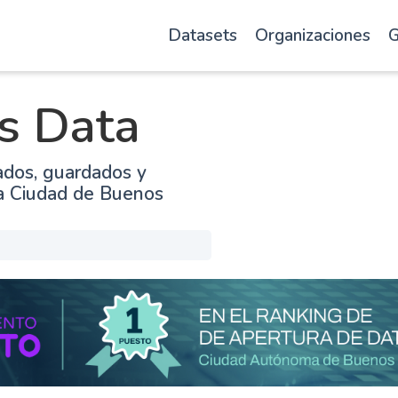
Datasets
Organizaciones
G
s Data
ados, guardados y
la Ciudad de Buenos