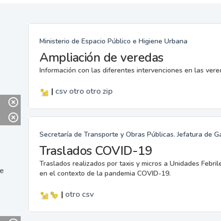
Ministerio de Espacio Público e Higiene Urbana
Ampliación de veredas
Información con las diferentes intervenciones en las ver
|
csv
otro
otro
zip
Secretaría de Transporte y Obras Públicas. Jefatura de G
Traslados COVID-19
Traslados realizados por taxis y micros a Unidades Febril
ne
en el contexto de la pandemia COVID-19.
|
otro
csv