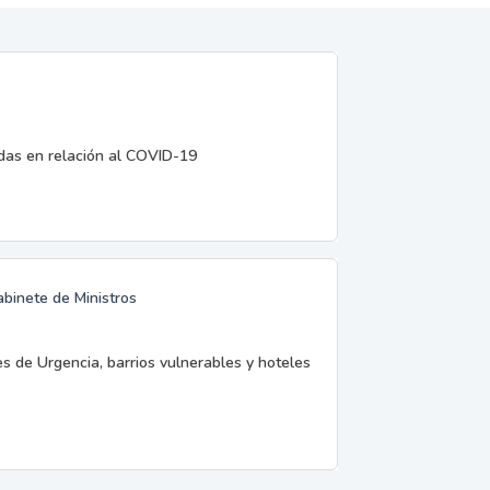
edas en relación al COVID-19
abinete de Ministros
es de Urgencia, barrios vulnerables y hoteles