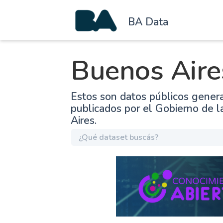
BA Data
Buenos Aire
Estos son datos públicos gener
publicados por el Gobierno de 
Aires.