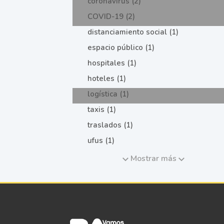
coronavirus (2)
COVID-19 (2)
distanciamiento social (1)
espacio público (1)
hospitales (1)
hoteles (1)
logística (1)
taxis (1)
traslados (1)
ufus (1)
Mostrar más