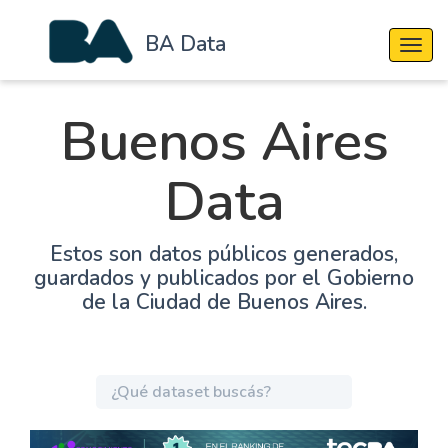
BA Data
Cambi
Buenos Aires
Data
Estos son datos públicos generados,
guardados y publicados por el Gobierno
de la Ciudad de Buenos Aires.