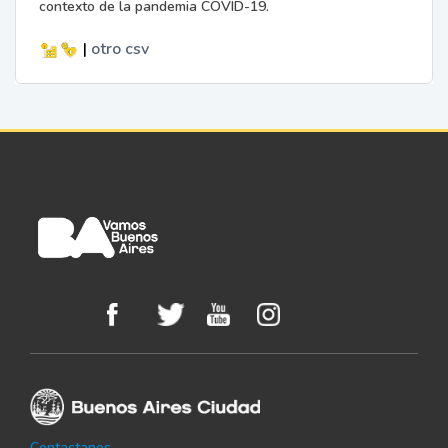
contexto de la pandemia COVID-19.
|
otro
csv
Contactanos