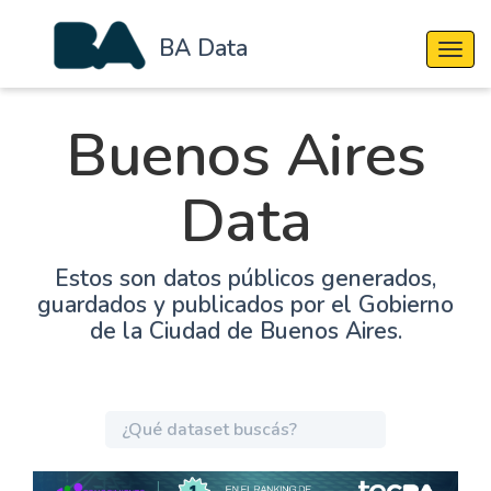
BA Data
Cambi
Buenos Aires
Data
Estos son datos públicos generados,
guardados y publicados por el Gobierno
de la Ciudad de Buenos Aires.