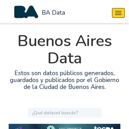
BA Data
Cambi
Buenos Aires
Data
Estos son datos públicos generados,
guardados y publicados por el Gobierno
de la Ciudad de Buenos Aires.