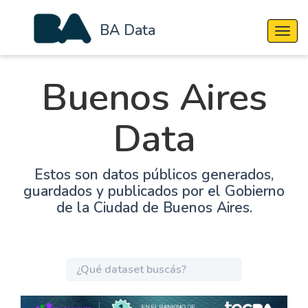
BA Data
Cambi
Buenos Aires
Data
Estos son datos públicos generados,
guardados y publicados por el Gobierno
de la Ciudad de Buenos Aires.