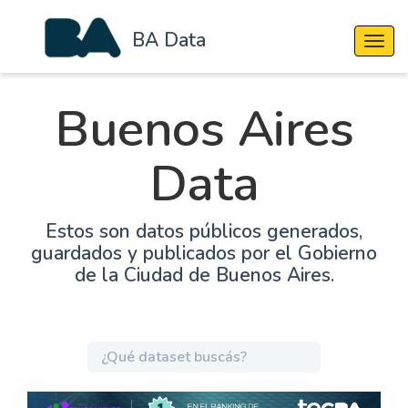
BA Data
Cambi
Buenos Aires
Data
Estos son datos públicos generados,
guardados y publicados por el Gobierno
de la Ciudad de Buenos Aires.