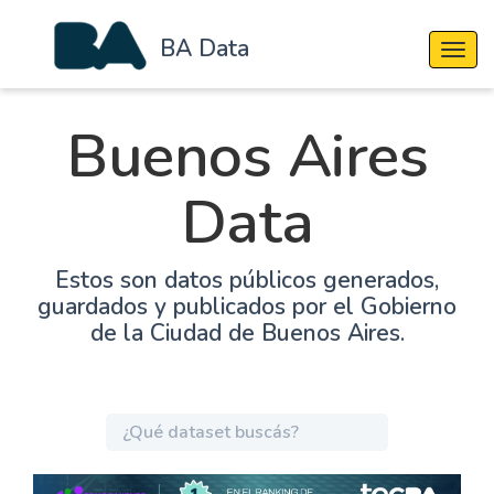
BA Data
Cambi
Buenos Aires
Data
Estos son datos públicos generados,
guardados y publicados por el Gobierno
de la Ciudad de Buenos Aires.