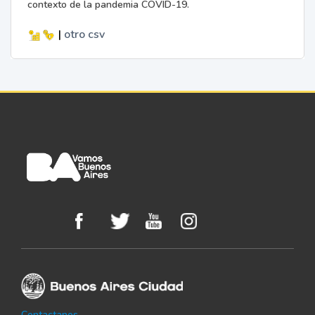
contexto de la pandemia COVID-19.
|
otro
csv
Contactanos