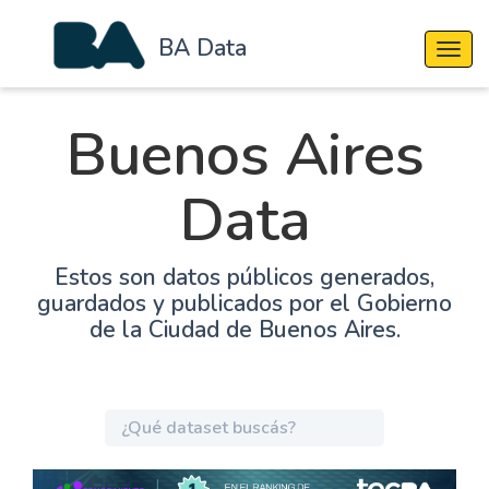
BA Data
Cambi
Buenos Aires
Data
Estos son datos públicos generados,
guardados y publicados por el Gobierno
de la Ciudad de Buenos Aires.