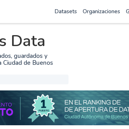
Datasets
Organizaciones
G
s Data
ados, guardados y
la Ciudad de Buenos