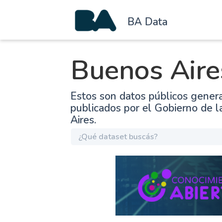
BA Data
Buenos Aire
Estos son datos públicos gener
publicados por el Gobierno de 
Aires.