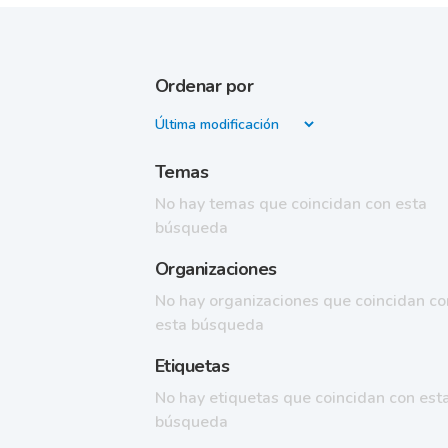
Ordenar por
Temas
No hay temas que coincidan con esta
búsqueda
Organizaciones
No hay organizaciones que coincidan co
esta búsqueda
Etiquetas
No hay etiquetas que coincidan con est
búsqueda