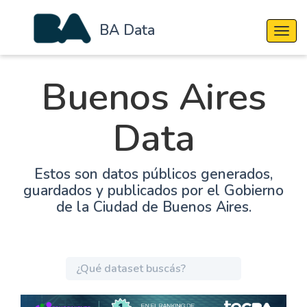
BA Data
Cambi
Buenos Aires
Data
Estos son datos públicos generados,
guardados y publicados por el Gobierno
de la Ciudad de Buenos Aires.