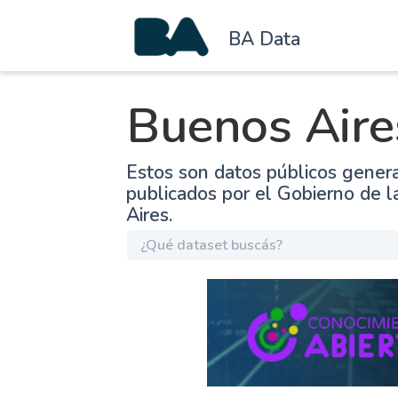
BA Data
Buenos Aire
Estos son datos públicos gener
publicados por el Gobierno de 
Aires.