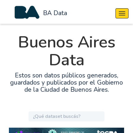
BA Data
Cambi
Buenos Aires
Data
Estos son datos públicos generados,
guardados y publicados por el Gobierno
de la Ciudad de Buenos Aires.