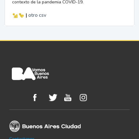
contexto de la pandemia COVID-19.
|
otro
csv
Contactanos