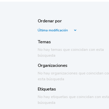
Ordenar por
Temas
No hay temas que coincidan con esta
búsqueda
Organizaciones
No hay organizaciones que coincidan co
esta búsqueda
Etiquetas
No hay etiquetas que coincidan con est
búsqueda