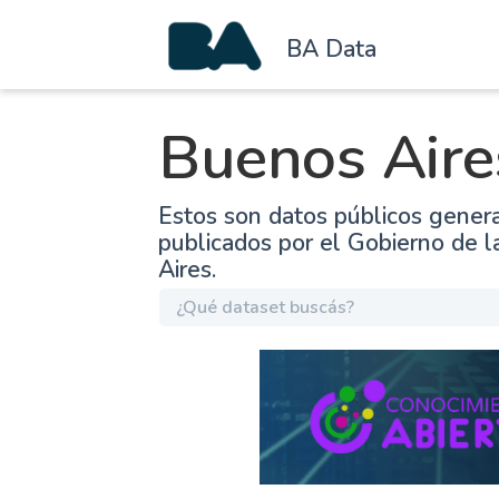
BA Data
Buenos Aire
Estos son datos públicos gener
publicados por el Gobierno de 
Aires.