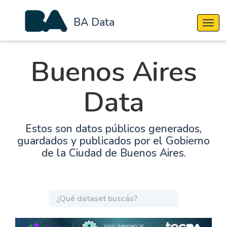
BA Data
Cambi
Buenos Aires
Data
Estos son datos públicos generados,
guardados y publicados por el Gobierno
de la Ciudad de Buenos Aires.