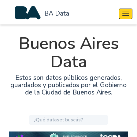
BA Data
Cambi
Buenos Aires
Data
Estos son datos públicos generados,
guardados y publicados por el Gobierno
de la Ciudad de Buenos Aires.