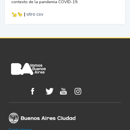
contexto de la pandemia COVID-19.
|
otro
csv
Contactanos