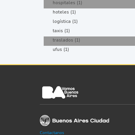
hospitales (1)
hoteles (1)
logística (1)
taxis (1)
traslados (1)
ufus (1)
Contactanos