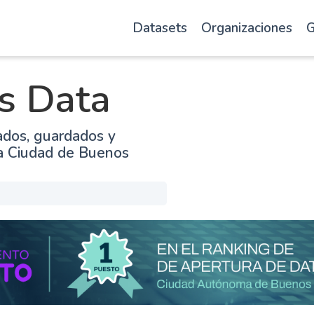
Datasets
Organizaciones
G
s Data
ados, guardados y
la Ciudad de Buenos