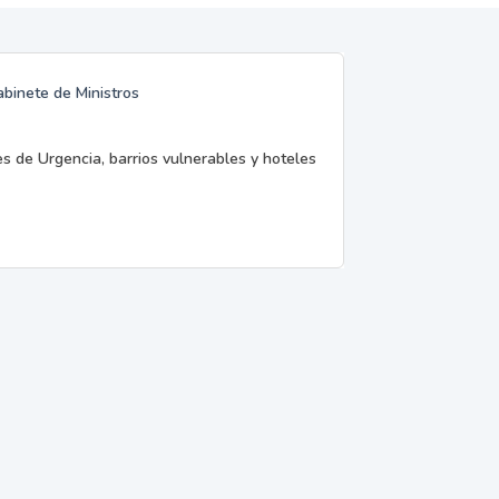
abinete de Ministros
es de Urgencia, barrios vulnerables y hoteles