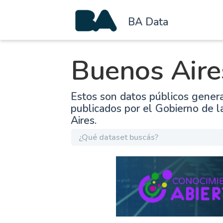
BA Data
Buenos Aire
Estos son datos públicos gener
publicados por el Gobierno de 
Aires.