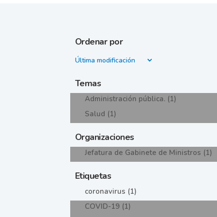
Ordenar por
Temas
Administración pública. (1)
Salud (1)
Organizaciones
Jefatura de Gabinete de Ministros (1)
Etiquetas
coronavirus (1)
COVID-19 (1)