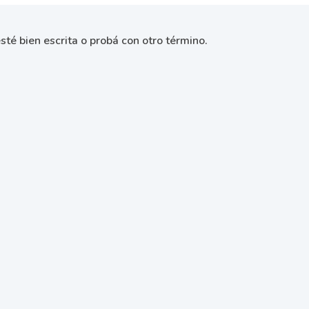
sté bien escrita o probá con otro término.