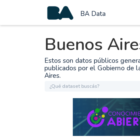
BA Data
Buenos Aire
Estos son datos públicos gener
publicados por el Gobierno de 
Aires.