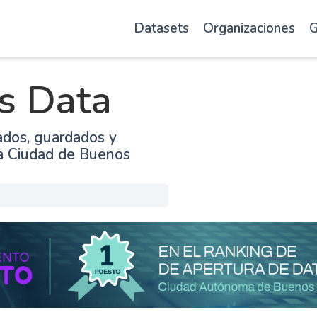
Datasets
Organizaciones
G
s Data
ados, guardados y
la Ciudad de Buenos