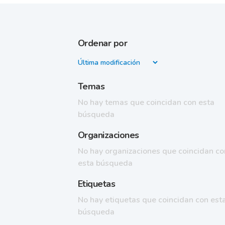
Ordenar por
Temas
No hay temas que coincidan con esta
búsqueda
Organizaciones
No hay organizaciones que coincidan co
esta búsqueda
Etiquetas
No hay etiquetas que coincidan con est
búsqueda