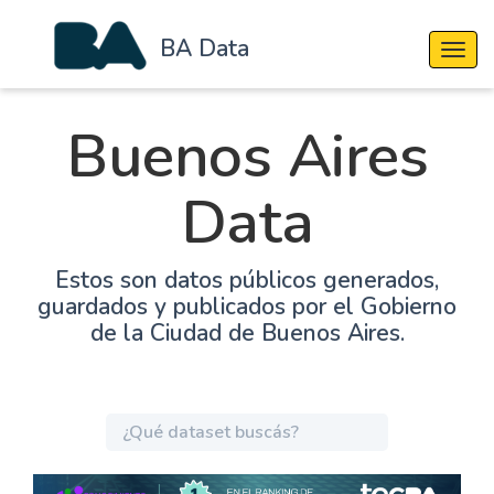
BA Data
Cambi
Buenos Aires
Data
Estos son datos públicos generados,
guardados y publicados por el Gobierno
de la Ciudad de Buenos Aires.