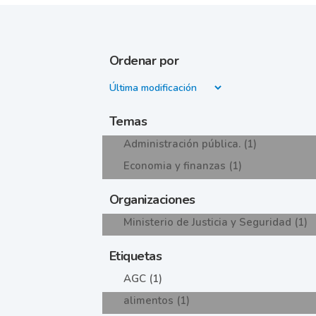
Ordenar por
Temas
Administración pública. (1)
Economia y finanzas (1)
Organizaciones
Ministerio de Justicia y Seguridad (1)
Etiquetas
AGC (1)
alimentos (1)