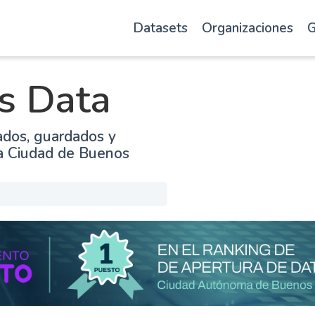
Datasets
Organizaciones
G
s Data
ados, guardados y
la Ciudad de Buenos