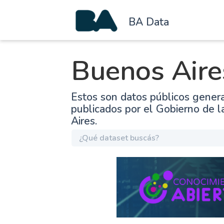
BA Data
Buenos Aire
Estos son datos públicos gener
publicados por el Gobierno de 
Aires.