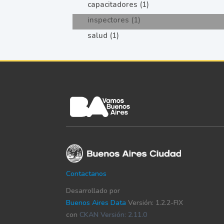
capacitadores (1)
inspectores (1)
salud (1)
Contactanos
Desarrollado por
Buenos Aires Data
Versión: 1.2.2-FIX
con
CKAN Versión: 2.11.0