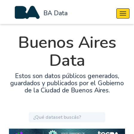
BA Data
Cambi
Buenos Aires
Data
Estos son datos públicos generados,
guardados y publicados por el Gobierno
de la Ciudad de Buenos Aires.