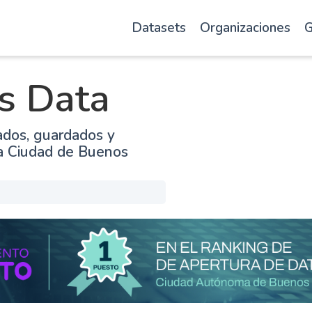
Datasets
Organizaciones
G
s Data
ados, guardados y
la Ciudad de Buenos