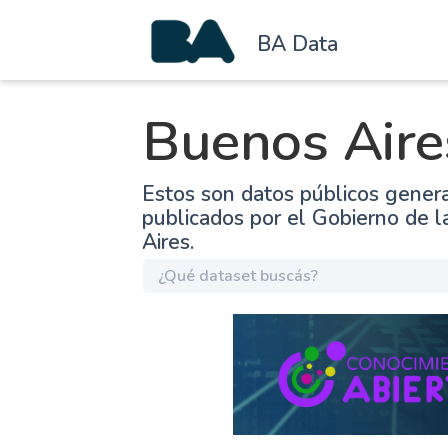
BA Data
Buenos Aire
Estos son datos públicos gener
publicados por el Gobierno de 
Aires.