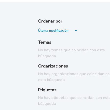
Ordenar por
Temas
No hay temas que coincidan con esta
búsqueda
Organizaciones
No hay organizaciones que coincidan co
esta búsqueda
Etiquetas
No hay etiquetas que coincidan con est
búsqueda