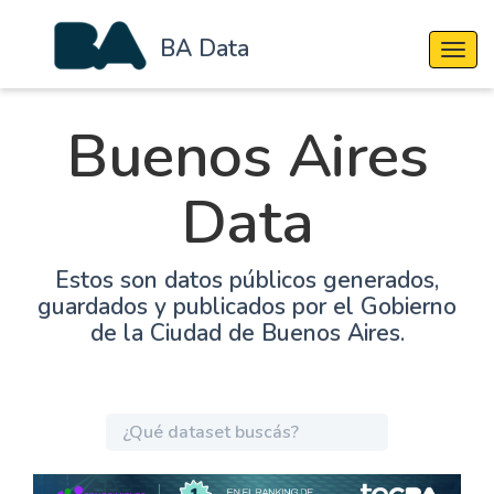
BA Data
Cambi
Buenos Aires
Data
Estos son datos públicos generados,
guardados y publicados por el Gobierno
de la Ciudad de Buenos Aires.