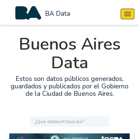
BA Data
Cambi
Buenos Aires
Data
Estos son datos públicos generados,
guardados y publicados por el Gobierno
de la Ciudad de Buenos Aires.