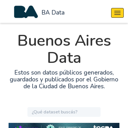
BA Data
Cambi
Buenos Aires
Data
Estos son datos públicos generados,
guardados y publicados por el Gobierno
de la Ciudad de Buenos Aires.