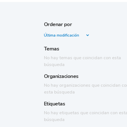
Ordenar por
Temas
No hay temas que coincidan con esta
búsqueda
Organizaciones
No hay organizaciones que coincidan co
esta búsqueda
Etiquetas
No hay etiquetas que coincidan con est
búsqueda