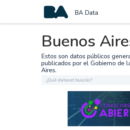
BA Data
Buenos Aire
Estos son datos públicos gener
publicados por el Gobierno de 
Aires.