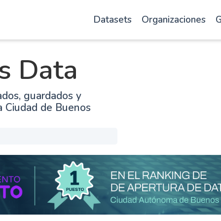
Datasets
Organizaciones
G
s Data
ados, guardados y
la Ciudad de Buenos