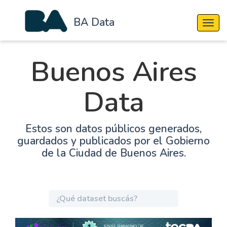
BA Data
Cambi
Buenos Aires
Data
Estos son datos públicos generados,
guardados y publicados por el Gobierno
de la Ciudad de Buenos Aires.