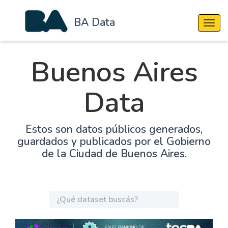
BA Data
Cambi
Buenos Aires
Data
Estos son datos públicos generados,
guardados y publicados por el Gobierno
de la Ciudad de Buenos Aires.