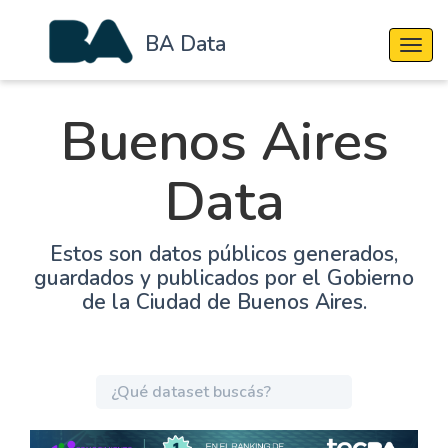
BA Data
Cambi
Buenos Aires
Data
Estos son datos públicos generados,
guardados y publicados por el Gobierno
de la Ciudad de Buenos Aires.