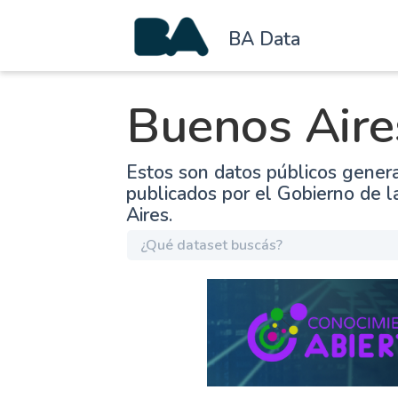
BA Data
Buenos Aire
Estos son datos públicos gener
publicados por el Gobierno de 
Aires.