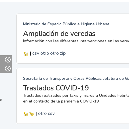
Ministerio de Espacio Público e Higiene Urbana
Ampliación de veredas
Información con las diferentes intervenciones en las ver
|
csv
otro
otro
zip
Secretaría de Transporte y Obras Públicas. Jefatura de G
Traslados COVID-19
Traslados realizados por taxis y micros a Unidades Febril
ne
en el contexto de la pandemia COVID-19.
|
otro
csv