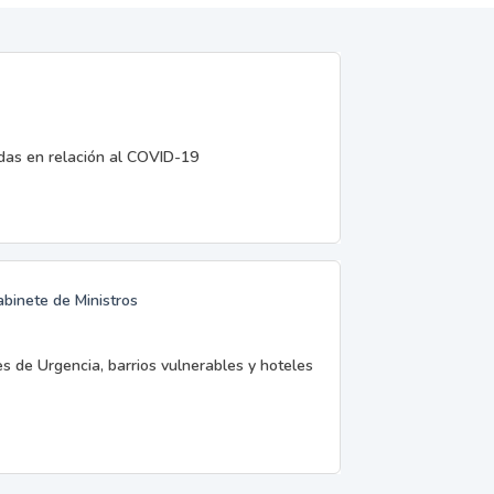
edas en relación al COVID-19
abinete de Ministros
es de Urgencia, barrios vulnerables y hoteles