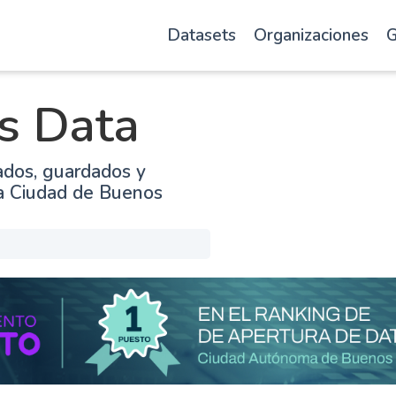
Datasets
Organizaciones
G
s Data
ados, guardados y
la Ciudad de Buenos