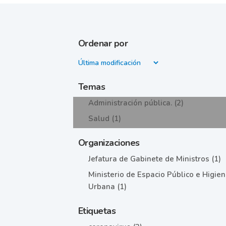
Ordenar por
Temas
Administración pública. (2)
Salud (1)
Organizaciones
Jefatura de Gabinete de Ministros (1)
Ministerio de Espacio Público e Higie
Urbana (1)
Etiquetas