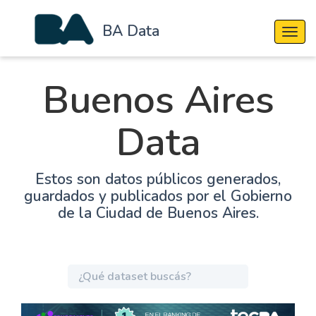
BA Data
Cambi
Buenos Aires
Data
Estos son datos públicos generados,
guardados y publicados por el Gobierno
de la Ciudad de Buenos Aires.