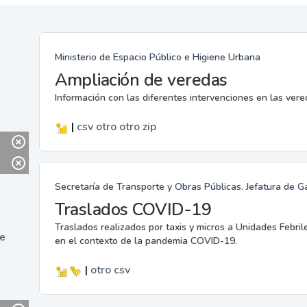
Ministerio de Espacio Público e Higiene Urbana
Ampliación de veredas
Información con las diferentes intervenciones en las ver
|
csv
otro
otro
zip
Secretaría de Transporte y Obras Públicas. Jefatura de G
Traslados COVID-19
Traslados realizados por taxis y micros a Unidades Febril
ne
en el contexto de la pandemia COVID-19.
|
otro
csv