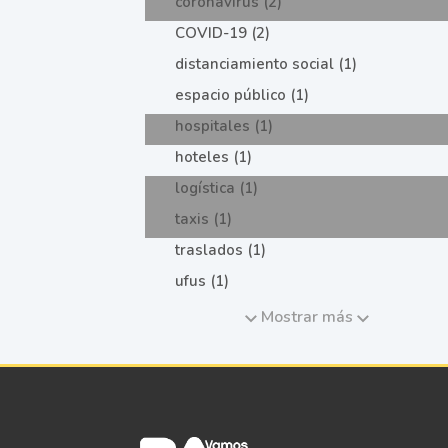
coronavirus (2)
COVID-19 (2)
distanciamiento social (1)
espacio público (1)
hospitales (1)
hoteles (1)
logística (1)
taxis (1)
traslados (1)
ufus (1)
Mostrar más