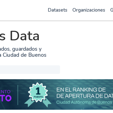
Datasets
Organizaciones
G
s Data
ados, guardados y
la Ciudad de Buenos