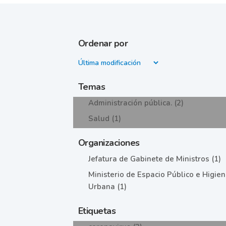
Ordenar por
Temas
Administración pública. (2)
Salud (1)
Organizaciones
Jefatura de Gabinete de Ministros (1)
Ministerio de Espacio Público e Higie
Urbana (1)
Etiquetas