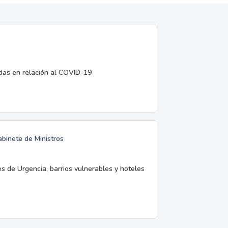
edas en relación al COVID-19
abinete de Ministros
es de Urgencia, barrios vulnerables y hoteles