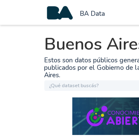
BA Data
Buenos Aire
Estos son datos públicos gener
publicados por el Gobierno de 
Aires.