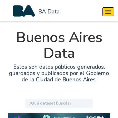
BA Data
Cambi
Buenos Aires
Data
Estos son datos públicos generados,
guardados y publicados por el Gobierno
de la Ciudad de Buenos Aires.