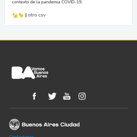
contexto de la pandemia COVID-19.
|
otro
csv
Contactanos