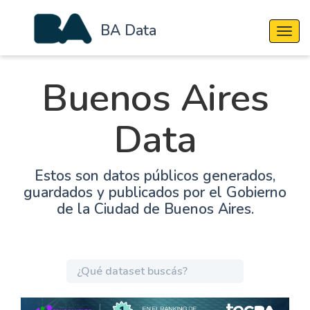
BA Data
Cambi
Buenos Aires
Data
Estos son datos públicos generados,
guardados y publicados por el Gobierno
de la Ciudad de Buenos Aires.