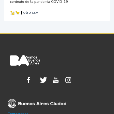
contexto de la pandemia COVID-19.
|
otro
csv
Contactanos