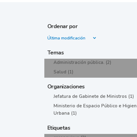
Ordenar por
Temas
Administración pública. (2)
Salud (1)
Organizaciones
Jefatura de Gabinete de Ministros (1)
Ministerio de Espacio Público e Higie
Urbana (1)
Etiquetas