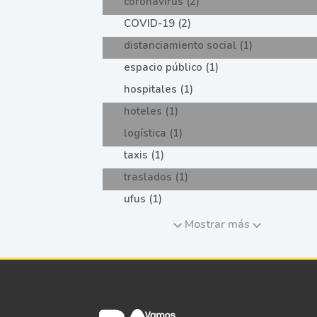
coronavirus (2)
COVID-19 (2)
distanciamiento social (1)
espacio público (1)
hospitales (1)
hoteles (1)
logística (1)
taxis (1)
traslados (1)
ufus (1)
Mostrar más