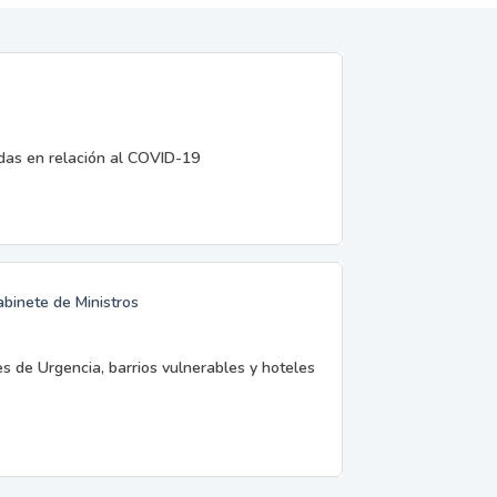
edas en relación al COVID-19
abinete de Ministros
es de Urgencia, barrios vulnerables y hoteles