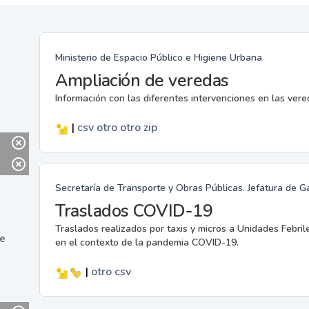
Ministerio de Espacio Público e Higiene Urbana
Ampliación de veredas
Información con las diferentes intervenciones en las ver
|
csv
otro
otro
zip
Secretaría de Transporte y Obras Públicas. Jefatura de G
Traslados COVID-19
Traslados realizados por taxis y micros a Unidades Febril
ne
en el contexto de la pandemia COVID-19.
|
otro
csv