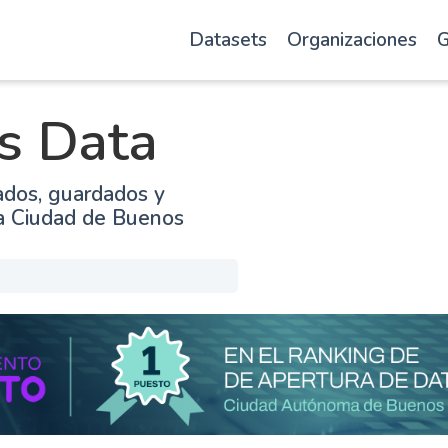
Datasets
Organizaciones
G
s Data
ados, guardados y
la Ciudad de Buenos