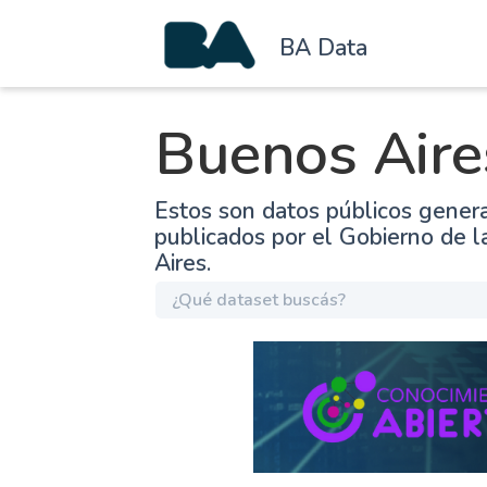
BA Data
Buenos Aire
Estos son datos públicos gener
publicados por el Gobierno de 
Aires.