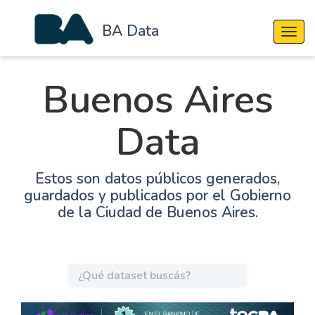
BA Data
Cambi
Buenos Aires
Data
Estos son datos públicos generados,
guardados y publicados por el Gobierno
de la Ciudad de Buenos Aires.