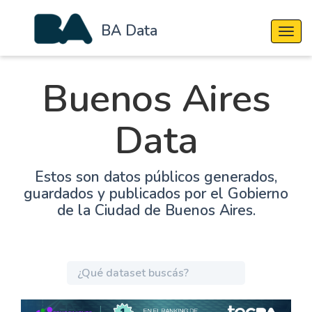
BA Data
Cambi
Buenos Aires
Data
Estos son datos públicos generados,
guardados y publicados por el Gobierno
de la Ciudad de Buenos Aires.